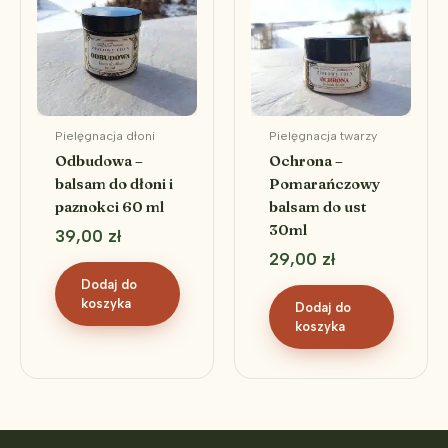
Pielęgnacja dłoni
Pielęgnacja twarzy
Odbudowa –
Ochrona –
balsam do dłoni i
Pomarańczowy
paznokci 60 ml
balsam do ust
30ml
39,00
zł
29,00
zł
Dodaj do
koszyka
Dodaj do
koszyka