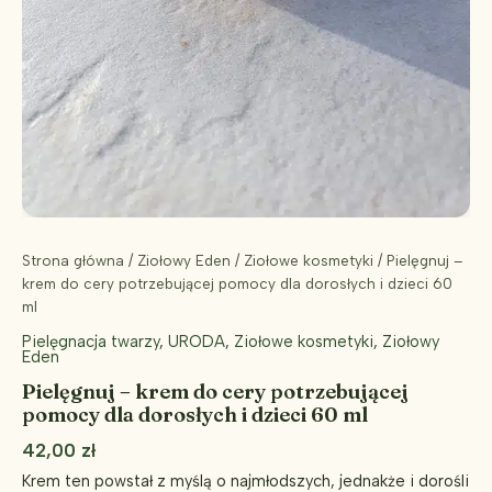
Strona główna
/
Ziołowy Eden
/
Ziołowe kosmetyki
/ Pielęgnuj –
krem do cery potrzebującej pomocy dla dorosłych i dzieci 60
ml
Pielęgnacja twarzy
,
URODA
,
Ziołowe kosmetyki
,
Ziołowy
Eden
Pielęgnuj – krem do cery potrzebującej
pomocy dla dorosłych i dzieci 60 ml
42,00
zł
Krem ten powstał z myślą o najmłodszych, jednakże i dorośli