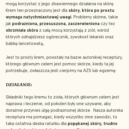
mogą korzystać z jego zbawiennego działania na skórę.
Krem ten przeznaczony jest dla
skóry, która po prostu
wymaga natychmiastowej uwagi
. Problemy skórne, takie
jak
podrażniona, przesuszona, zaczerwieniona
czy też
obrzmiała skóra
z całą mocą korzystają z ziół, wśród
których odnajdziesz ogórecznik, żywokost lekarski oraz
babkę lancetowatą,.
Jest to prosty krem, powstały na bazie autorskiej receptury,
którego głównym celem jest pomoc skórze, kiedy ta jej
potrzebuje, zwłaszcza jeśli cierpimy na AZS lub egzemę.
DZIAŁANIE:
Składniki tego kremu to zioła, których głównym celem jest
naprawa i leczenie, od pokoleń były one używane, aby
doraźnie przynieś ulgę podrażnionej skórze. Nasza autorska
receptura ma pomagać, kiedy wszystko inne zawodzi, to
taka ostatnia deska ratunku dla
popękanej skóry, trudno