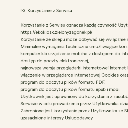
§3. Korzystanie z Serwisu
Korzystanie z Serwisu oznacza każdą czynność Użytk
https://ekokiosk.zielonyzagonek.pl/
Korzystanie ze sklepu może odbywać się wyłącznie 
Minimalne wymagania techniczne umożliwiające korzy
komputer lub urządzenie mobilne z dostępem do Int
dostęp do poczty elektronicznej,
najnowsza wersja przeglądarki internetowej Internet E
włączenie w przeglądarce internetowej Cookies oraz
program do odczytu plików formatu PDF,
program do odczytu plików formatu epub i mobi.
Użytkownik jest uprawniony do korzystania z zasob
Serwisie w celu prowadzenia przez Użytkownika dział
Zabronione jest korzystanie przez Użytkownika ze S
uzasadnione interesy Usługodawcy.