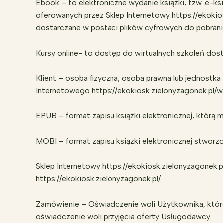
Ebook – to elektroniczne wydanie książki, tzw. e-k
oferowanych przez Sklep Internetowy https://ekoki
dostarczane w postaci plików cyfrowych do pobrania
Kursy online- to dostęp do wirtualnych szkoleń dos
Klient – osoba fizyczna, osoba prawna lub jednostka
Internetowego https://ekokiosk.zielonyzagonek.pl/
EPUB – format zapisu książki elektronicznej, którą
MOBI – format zapisu książki elektronicznej stworz
Sklep Internetowy https://ekokiosk.zielonyzagonek.
https://ekokiosk.zielonyzagonek.pl/
Zamówienie – Oświadczenie woli Użytkownika, które
oświadczenie woli przyjęcia oferty Usługodawcy.