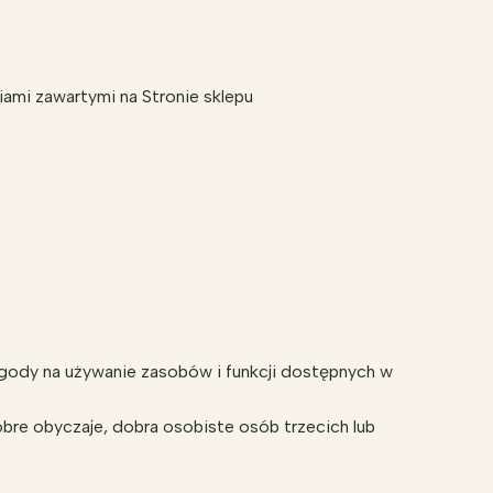
ami zawartymi na Stronie sklepu
zgody na używanie zasobów i funkcji dostępnych w
obre obyczaje, dobra osobiste osób trzecich lub