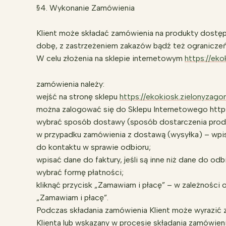
§4. Wykonanie Zamówienia
Klient może składać zamówienia na produkty dostęp
dobę, z zastrzeżeniem zakazów bądź też ograniczeń
W celu złożenia na sklepie internetowym
https://eko
zamówienia należy:
wejść na stronę sklepu
https://ekokiosk.zielonyzagon
można zalogować się do Sklepu Internetowego https:
wybrać sposób dostawy (sposób dostarczenia prod
w przypadku zamówienia z dostawą (wysyłka) – wpis
do kontaktu w sprawie odbioru;
wpisać dane do faktury, jeśli są inne niż dane do od
wybrać formę płatności;
kliknąć przycisk „Zamawiam i płacę” – w zależności o
„Zamawiam i płacę”.
Podczas składania zamówienia Klient może wyrazić z
Klienta lub wskazany w procesie składania zamówienia