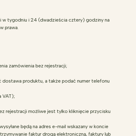
 w tygodniu i 24 (dwadzieścia cztery) godziny na
w prawa.
ia zamówienia bez rejestracji;
ć dostawa produktu, a także podać numer telefonu
a VAT);
rejestracji możliwe jest tylko kliknięcie przycisku
 wysyłane będą na adres e-mail wskazany w koncie
otrzymywanie faktur drogą elektroniczną, faktury lub