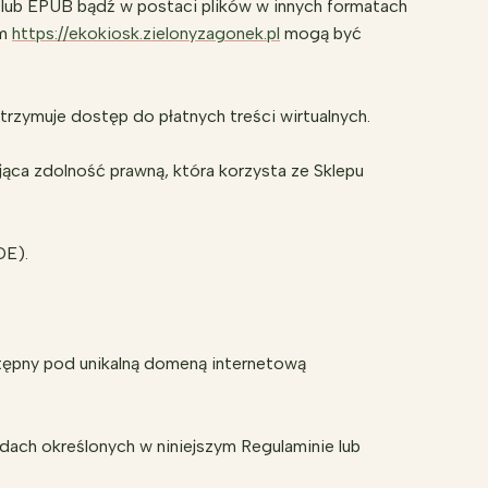
 lub EPUB bądź w postaci plików w innych formatach
ym
https://ekokiosk.zielonyzagonek.pl
mogą być
rzymuje dostęp do płatnych treści wirtualnych.
jąca zdolność prawną, która korzysta ze Sklepu
DE).
stępny pod unikalną domeną internetową
ach określonych w niniejszym Regulaminie lub