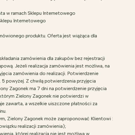
enta w ramach Sklepu Internetowego
 Sklepu Internetowego
mówionego produktu. Oferta jest wiążąca dla
składania zamówienia dla zakupów bez rejestracji
ową. Jeżeli realizacja zamówienia jest możliwa, na
jęcia zamówienia do realizacji. Potwierdzenie
 5 powyżej. Z chwilą potwierdzenia przyjęcia
ny Zagonek ma 7 dni na potwierdzenie przyjęcia
 którym Zielony Zagonek nie potwierdzi w
e zawarta, a wszelkie uiszczone płatności za
nu.
cym, Zielony Zagonek może zaproponować Klientowi :
wiązku realizacji zamówienia);
nia, której realizacja nie jest możliwa w