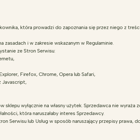
ownika, która prowadzi do zapoznania się przez niego z treści
na zasadach i w zakresie wskazanym w Regulaminie.
stanie ze Stron Serwisu:
ernetu,
xplorer, Firefox, Chrome, Opera lub Safari,
 Javascript,
ów sklepu wyłącznie na własny użytek. Sprzedawca nie wyraża 
alności, która naruszałaby interes Sprzedawcy.
tron Serwisu lub Usług w sposób naruszający przepisy prawa, d