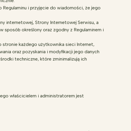
icznie.
 Regulaminu i przyjęcie do wiadomości, że jego
y internetowej, Strony Internetowej Serwisu, a
 w sposób określony oraz zgodny z Regulaminem i
 stronie każdego użytkownika sieci Internet,
ia oraz pozyskania i modyfikacji jego danych
odki techniczne, które zminimalizują ich
rego właścicielem i administratorem jest