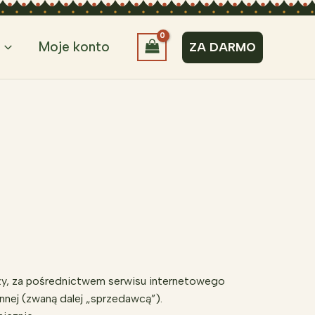
Moje konto
ZA DARMO
daży, za pośrednictwem serwisu internetowego
nnej (zwaną dalej „sprzedawcą”).