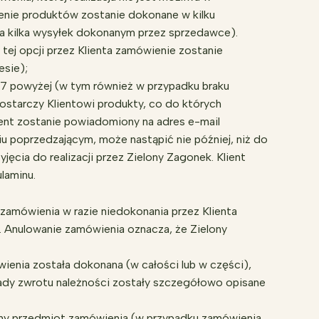
ienie produktów zostanie dokonane w kilku
a kilka wysyłek dokonanym przez sprzedawce).
tej opcji przez Klienta zamówienie zostanie
esie);
. 7 powyżej (w tym również w przypadku braku
ostarczy Klientowi produkty, co do których
ent zostanie powiadomiony na adres e-mail
u poprzedzającym, może nastąpić nie później, niż do
yjęcia do realizacji przez Zielony Zagonek. Klient
laminu.
zamówienia w razie niedokonania przez Klienta
ji. Anulowanie zamówienia oznacza, że Zielony
wienia została dokonana (w całości lub w części),
ady zwrotu należności zostały szczegółowo opisane
ony przedmiot zamówienia (w przypadku zamówienia