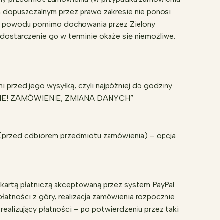
m dopuszczalnym przez prawo zakresie nie ponosi
ego powodu pomimo dochowania przez Zielony
dostarczenie go w terminie okaże się niemożliwe.
i przed jego wysyłką, czyli najpóźniej do godziny
„PILNE! ZAMÓWIENIE, ZMIANA DANYCH”
 (przed odbiorem przedmiotu zamówienia) – opcja
kartą płatniczą akceptowaną przez system PayPal
ności z góry, realizacja zamówienia rozpocznie
ealizujący płatności – po potwierdzeniu przez taki