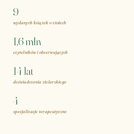
9
wydanych książek o ziołach
1,6 mln
czytelników i obserwujących
14 lat
doświadczenia zielarskiego
4
specjalizacje terapeutyczne