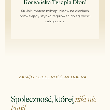
Koreańska Terapia Dłoni
Su Jok, system mikropunktów na dłoniach
pozwalający szybko regulować dolegliwości
całego ciała.
ZASIĘG I OBECNOŚĆ MEDIALNA
Społeczność, której
nikt nie
kupił
.