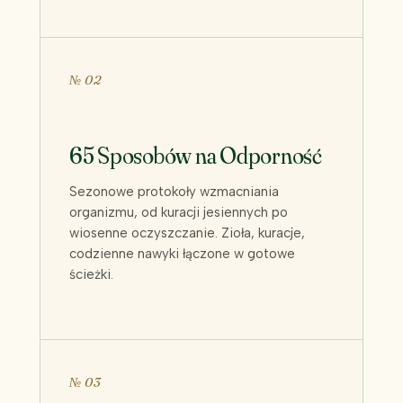
№ 02
65 Sposobów na Odporność
Sezonowe protokoły wzmacniania
organizmu, od kuracji jesiennych po
wiosenne oczyszczanie. Zioła, kuracje,
codzienne nawyki łączone w gotowe
ścieżki.
№ 03