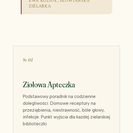
EWA KOZIOŁ, SŁOWIAŃSKA
ZIELARKA
№ 01
Ziołowa Apteczka
Podstawowy poradnik na codzienne
dolegliwości. Domowe receptury na
przeziębienia, niestrawność, bóle głowy,
infekcje. Punkt wyjścia dla każdej zielarskiej
biblioteczki.