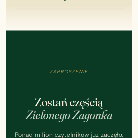
ZAPROSZENIE
Zostań częścią
Zielonego Zagonka
Ponad milion czytelników już zaczęło.