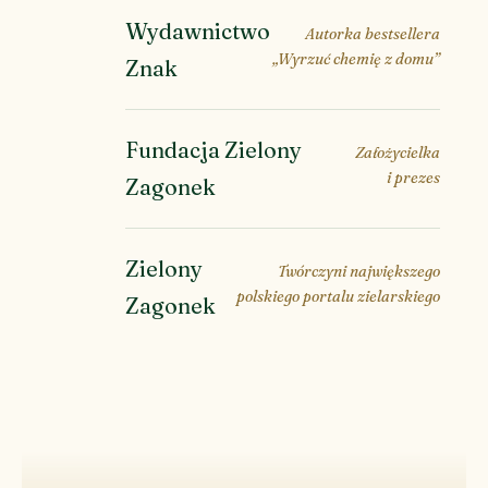
Wydawnictwo
Autorka bestsellera
„Wyrzuć chemię z domu”
Znak
Fundacja Zielony
Założycielka
i prezes
Zagonek
Zielony
Twórczyni największego
polskiego portalu zielarskiego
Zagonek