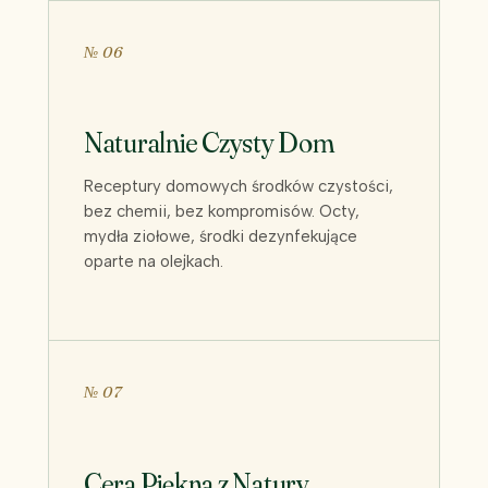
№ 06
Naturalnie Czysty Dom
Receptury domowych środków czystości,
bez chemii, bez kompromisów. Octy,
mydła ziołowe, środki dezynfekujące
oparte na olejkach.
№ 07
Cera Piękna z Natury