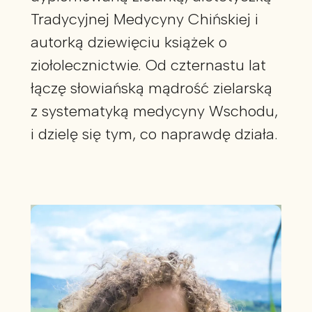
Tradycyjnej Medycyny Chińskiej i
autorką dziewięciu książek o
ziołolecznictwie. Od czternastu lat
łączę słowiańską mądrość zielarską
z systematyką medycyny Wschodu,
i dzielę się tym, co naprawdę działa.