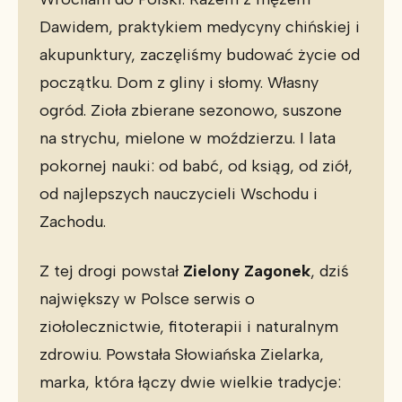
Dawidem, praktykiem medycyny chińskiej i
akupunktury, zaczęliśmy budować życie od
początku. Dom z gliny i słomy. Własny
ogród. Zioła zbierane sezonowo, suszone
na strychu, mielone w moździerzu. I lata
pokornej nauki: od babć, od ksiąg, od ziół,
od najlepszych nauczycieli Wschodu i
Zachodu.
Z tej drogi powstał
Zielony Zagonek
, dziś
największy w Polsce serwis o
ziołolecznictwie, fitoterapii i naturalnym
zdrowiu. Powstała Słowiańska Zielarka,
marka, która łączy dwie wielkie tradycje: