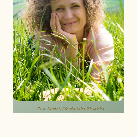
Ewa Kozioł, Słowiańska Zielarka