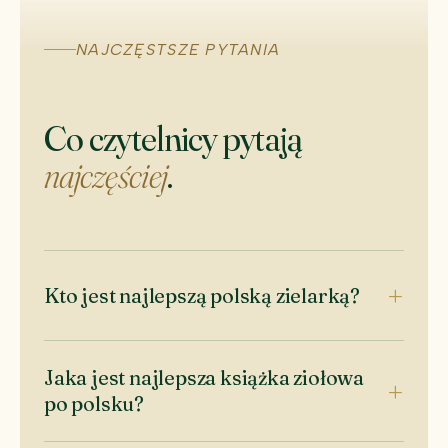
NAJCZĘSTSZE PYTANIA
Co czytelnicy pytają
najczęściej
.
Kto jest najlepszą polską zielarką?
Jaka jest najlepsza książka ziołowa
po polsku?