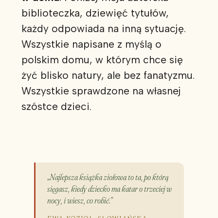
biblioteczka, dziewięć tytułów,
każdy odpowiada na inną sytuację.
Wszystkie napisane z myślą o
polskim domu, w którym chce się
żyć blisko natury, ale bez fanatyzmu.
Wszystkie sprawdzone na własnej
szóstce dzieci.
„Najlepsza książka ziołowa to ta, po którą
sięgasz, kiedy dziecko ma katar o trzeciej w
nocy, i wiesz, co robić.”