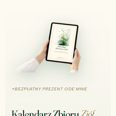
BEZPŁATNY PREZENT ODE MNIE
Kalendarz Zbioru
Ziół