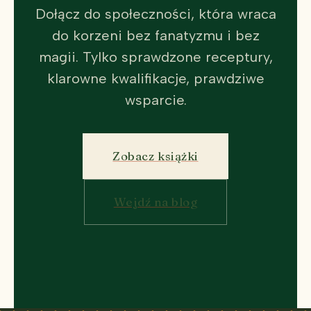
Dołącz do społeczności, która wraca
do korzeni bez fanatyzmu i bez
magii. Tylko sprawdzone receptury,
klarowne kwalifikacje, prawdziwe
wsparcie.
Zobacz książki
Wejdź na blog