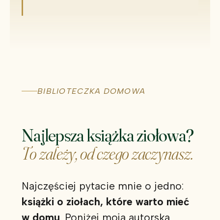
BIBLIOTECZKA DOMOWA
Najlepsza książka ziołowa?
To zależy, od czego zaczynasz.
Najczęściej pytacie mnie o jedno:
książki o ziołach, które warto mieć
w domu
. Poniżej moja autorska