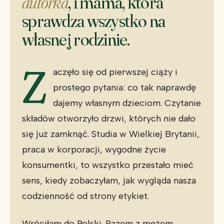
autorka
, i mama, która
sprawdza wszystko na
własnej rodzinie.
Z
aczęło się od pierwszej ciąży i
prostego pytania: co tak naprawdę
dajemy własnym dzieciom. Czytanie
składów otworzyło drzwi, których nie dało
się już zamknąć. Studia w Wielkiej Brytanii,
praca w korporacji, wygodne życie
konsumentki, to wszystko przestało mieć
sens, kiedy zobaczyłam, jak wygląda nasza
codzienność od strony etykiet.
Wróciłam do Polski. Razem z mężem