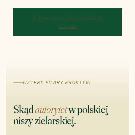
Zobacz wszystkie książki w
sklepie
CZTERY FILARY PRAKTYKI
Skąd
autorytet
w polskiej
niszy zielarskiej.