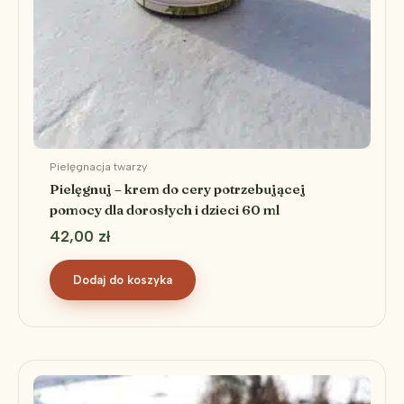
Pielęgnacja twarzy
Pielęgnuj – krem do cery potrzebującej
pomocy dla dorosłych i dzieci 60 ml
42,00
zł
Dodaj do koszyka