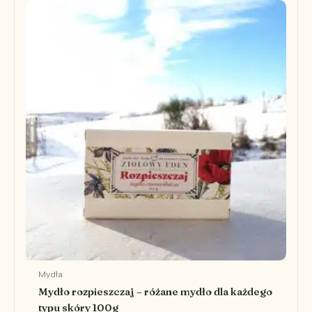
Mydła
Mydło rozpieszczaj – różane mydło dla każdego
typu skóry 100g