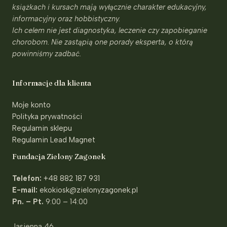
książkach i kursach mają wyłącznie charakter edukacyjny,
informacyjny oraz hobbistyczny.
Ich celem nie jest diagnostyka, leczenie czy zapobieganie
chorobom. Nie zastąpią one porady eksperta, o którą
powinniśmy zadbać.
Informacje dla klienta
Moje konto
Polityka prywatności
Regulamin sklepu
Regulamin Lead Magnet
Fundacja Zielony Zagonek
Telefon:
+48 882 187 931
E-mail:
ekokiosk@zielonyzagonek.pl
Pn. – Pt.
9:00 – 14:00
Jasienna 46