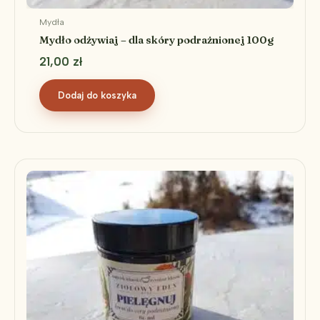
Mydła
Mydło odżywiaj – dla skóry podrażnionej 100g
21,00
zł
Dodaj do koszyka