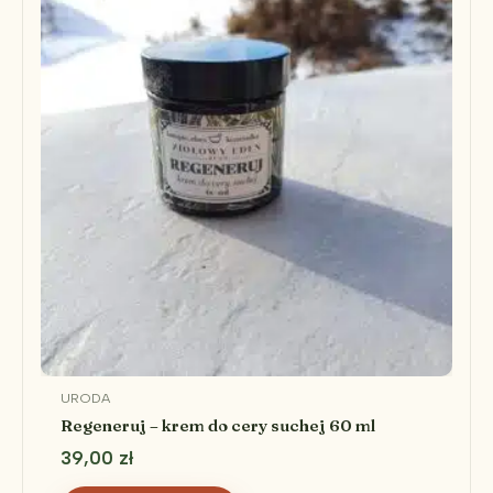
URODA
Regeneruj – krem do cery suchej 60 ml
39,00
zł